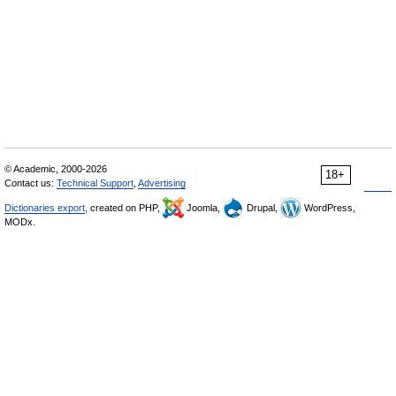
© Academic, 2000-2026
18+
Contact us:
Technical Support
,
Advertising
Dictionaries export
, created on PHP,
Joomla,
Drupal,
WordPress,
MODx.